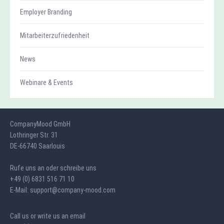
Employer Branding
Mitarbeiterzufriedenheit
News
Webinare & Events
CompanyMood GmbH
Lothringer Str. 31
DE-66740 Saarlouis
Rufe uns an oder schreibe uns
+49 (0) 6831 516 71 10
E-Mail: support@company-mood.com
Call us or write us an email