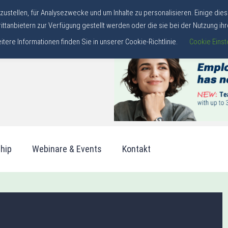
stellen, für Analysezwecke und um Inhalte zu personalisieren. Einige dies
ittanbietern zur Verfügung gestellt werden oder die sie bei der Nutzung i
ere Informationen finden Sie in unserer Cookie-Richtlinie.
Cookie Einst
ship
Webinare & Events
Kontakt