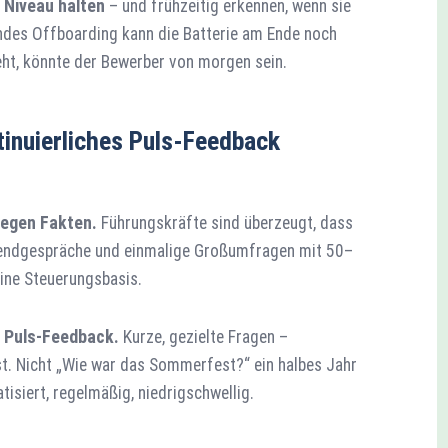
 Niveau halten
– und frühzeitig erkennen, wenn sie
endes Offboarding kann die Batterie am Ende noch
geht, könnte der Bewerber von morgen sein.
inuierliches Puls-Feedback
gegen Fakten.
Führungskräfte sind überzeugt, dass
sendgespräche und einmalige Großumfragen mit 50–
ine Steuerungsbasis.
s Puls-Feedback.
Kurze, gezielte Fragen –
ist. Nicht „Wie war das Sommerfest?“ ein halbes Jahr
isiert, regelmäßig, niedrigschwellig.