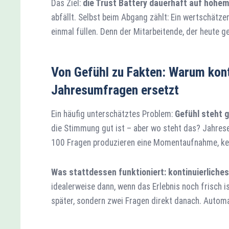
Das Ziel:
die Trust Battery dauerhaft auf hohem
abfällt. Selbst beim Abgang zählt: Ein wertschätz
einmal füllen. Denn der Mitarbeitende, der heute 
Von Gefühl zu Fakten: Warum kont
Jahresumfragen ersetzt
Ein häufig unterschätztes Problem:
Gefühl steht 
die Stimmung gut ist – aber wo steht das? Jahre
100 Fragen produzieren eine Momentaufnahme, ke
Was stattdessen funktioniert: kontinuierliche
idealerweise dann, wenn das Erlebnis noch frisch 
später, sondern zwei Fragen direkt danach. Automat