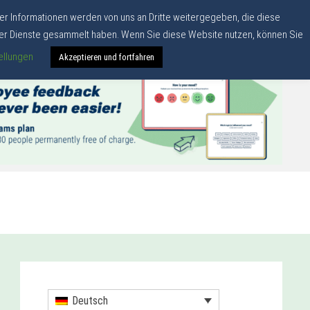
er Informationen werden von uns an Dritte weitergegeben, die diese
hrer Dienste gesammelt haben. Wenn Sie diese Website nutzen, können Sie
ellungen
Akzeptieren und fortfahren
Deutsch