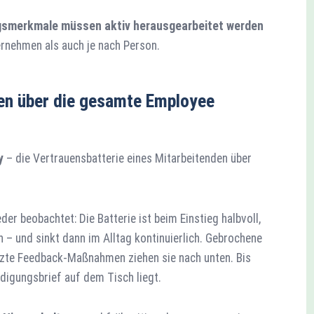
gsmerkmale müssen aktiv herausgearbeitet werden
ernehmen als auch je nach Person.
uen über die gesamte Employee
y
– die Vertrauensbatterie eines Mitarbeitenden über
er beobachtet: Die Batterie ist beim Einstieg halbvoll,
 – und sinkt dann im Alltag kontinuierlich. Gebrochene
tzte Feedback-Maßnahmen ziehen sie nach unten. Bis
ndigungsbrief auf dem Tisch liegt.