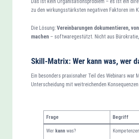
Das ist kein Organisationsproblem – es ist ein dir
zu den wirkungsstärksten negativen Faktoren im 
Die Lösung:
Vereinbarungen dokumentieren, von 
machen
– softwaregestützt. Nicht aus Bürokratie,
Skill-Matrix: Wer kann was, wer d
Ein besonders praxisnaher Teil des Webinars war Ma
Unterscheidung mit weitreichenden Konsequenzen 
Frage
Begriff
Wer
kann
was?
Kompetenze