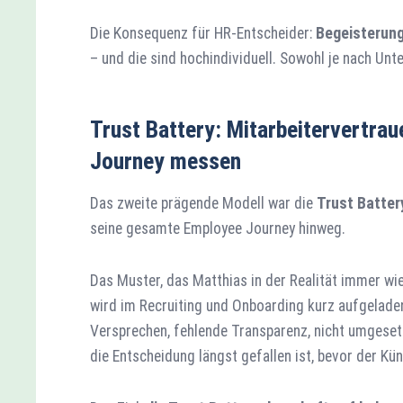
Die Konsequenz für HR-Entscheider:
Begeisterun
– und die sind hochindividuell. Sowohl je nach Unt
Trust Battery: Mitarbeitervertra
Journey messen
Das zweite prägende Modell war die
Trust Batter
seine gesamte Employee Journey hinweg.
Das Muster, das Matthias in der Realität immer wied
wird im Recruiting und Onboarding kurz aufgeladen
Versprechen, fehlende Transparenz, nicht umgese
die Entscheidung längst gefallen ist, bevor der Kü