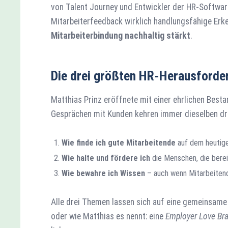
von Talent Journey und Entwickler der HR-Softwar
Mitarbeiterfeedback wirklich handlungsfähige Erk
Mitarbeiterbindung nachhaltig stärkt
.
Die drei größten HR-Herausforder
Matthias Prinz eröffnete mit einer ehrlichen Bes
Gesprächen mit Kunden kehren immer dieselben dr
Wie finde ich gute Mitarbeitende
auf dem heutig
Wie halte und fördere ich
die Menschen, die bere
Wie bewahre ich Wissen
– auch wenn Mitarbeiten
Alle drei Themen lassen sich auf eine gemeinsame
oder wie Matthias es nennt: eine
Employer Love Br