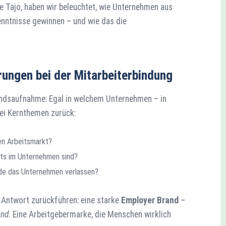
e Tajo, haben wir beleuchtet, wie Unternehmen aus
enntnisse gewinnen – und wie das die
ungen bei der Mitarbeiterbindung
tandsaufnahme: Egal in welchem Unternehmen – in
ei Kernthemen zurück:
en Arbeitsmarkt?
its im Unternehmen sind?
de das Unternehmen verlassen?
 Antwort zurückführen: eine starke
Employer Brand
–
and
. Eine Arbeitgebermarke, die Menschen wirklich