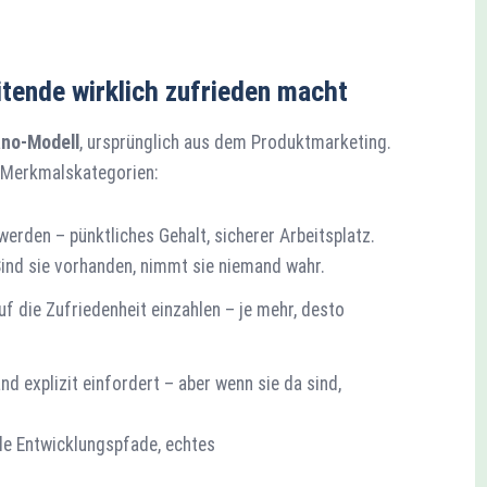
tende wirklich zufrieden macht
no-Modell
, ursprünglich aus dem Produktmarketing.
 Merkmalskategorien:
erden – pünktliches Gehalt, sicherer Arbeitsplatz.
 Sind sie vorhanden, nimmt sie niemand wahr.
uf die Zufriedenheit einzahlen – je mehr, desto
nd explizit einfordert – aber wenn sie da sind,
elle Entwicklungspfade, echtes