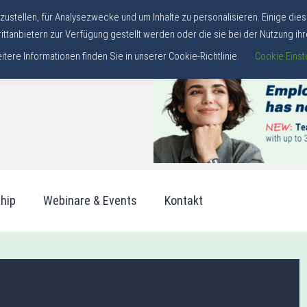
stellen, für Analysezwecke und um Inhalte zu personalisieren. Einige dies
ittanbietern zur Verfügung gestellt werden oder die sie bei der Nutzung i
ere Informationen finden Sie in unserer Cookie-Richtlinie.
Cookie Einst
ship
Webinare & Events
Kontakt