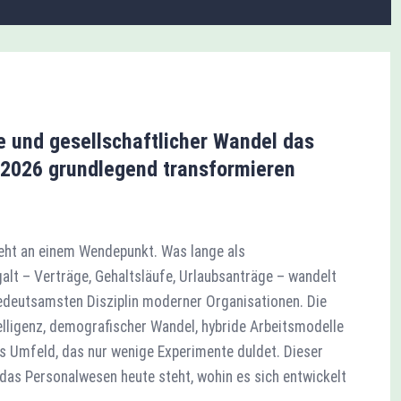
e und gesellschaftlicher Wandel das
2026 grundlegend transformieren
eht an einem Wendepunkt. Was lange als
alt – Verträge, Gehaltsläufe, Urlaubsanträge – wandelt
bedeutsamsten Disziplin moderner Organisationen. Die
telligenz, demografischer Wandel, hybride Arbeitsmodelle
es Umfeld, das nur wenige Experimente duldet. Dieser
 das Personalwesen heute steht, wohin es sich entwickelt