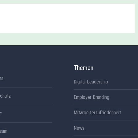
Themen
ns
Digital Leadership
chutz
Employer Branding
Mitarbeiterzufriedenheit
t
News
ssum