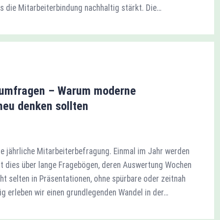
s die Mitarbeiterbindung nachhaltig stärkt. Die…
esumfragen – Warum moderne
neu denken sollten
ie jährliche Mitarbeiterbefragung. Einmal im Jahr werden
ht dies über lange Fragebögen, deren Auswertung Wochen
t selten in Präsentationen, ohne spürbare oder zeitnah
g erleben wir einen grundlegenden Wandel in der…