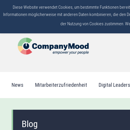
Diese Website verwendet Cookies, um bestimmte Funktionen bereitzu
Zurück zur Webseite
+49 6831 516 71 10
Kontakt
Informationen möglicherweise mit anderen Daten kombinieren, die den Dr
der Nutzung von Cookies zustimmen. Weit
News
Mitarbeiterzufriedenheit
Digital Leader
Blog