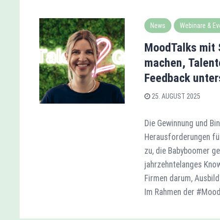
News
Webinare & Ev
MoodTalks mit S
machen, Talente
Feedback unter
25. AUGUST 2025
Die Gewinnung und Bin
Herausforderungen für
zu, die Babyboomer ge
jahrzehntelanges Know
Firmen darum, Ausbild
Im Rahmen der #MoodT