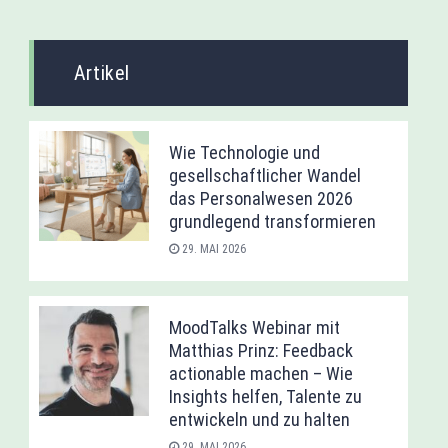
Artikel
Wie Technologie und
gesellschaftlicher Wandel
das Personalwesen 2026
grundlegend transformieren
29. MAI 2026
MoodTalks Webinar mit
Matthias Prinz: Feedback
actionable machen – Wie
Insights helfen, Talente zu
entwickeln und zu halten
29. MAI 2026