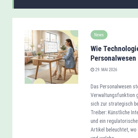
News
Wie Technologi
Personalwesen 
29. MAI 2026
Das Personalwesen st
Verwaltungsfunktion g
sich zur strategisch 
Treiber: Künstliche In
und ein regulatorisch
Artikel beleuchtet, wo