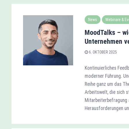
News
Webinare & Ev
MoodTalks – wie
Unternehmen v
6. OKTOBER 2025
Kontinuierliches Feedb
moderner Führung. Und
Reihe ganz um das The
Arbeitswelt, die sich s
Mitarbeiterbefragung 
Herausforderungen un