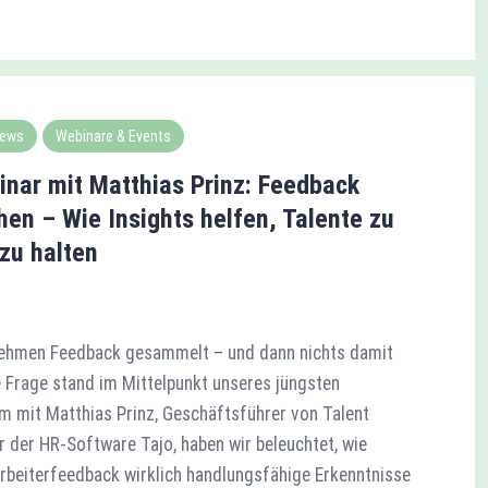
ews
Webinare & Events
nar mit Matthias Prinz: Feedback
en – Wie Insights helfen, Talente zu
zu halten
rnehmen Feedback gesammelt – und dann nichts damit
Frage stand im Mittelpunkt unseres jüngsten
 mit Matthias Prinz, Geschäftsführer von Talent
r der HR-Software Tajo, haben wir beleuchtet, wie
beiterfeedback wirklich handlungsfähige Erkenntnisse