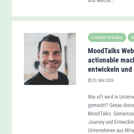
und welche…
Employer Branding
N
MoodTalks Webi
actionable mach
entwickeln und 
29. MAI 2026
Wie oft wird in Unte
gemacht? Genau diese 
MoodTalks. Gemeinsam
Journey und Entwickle
Unternehmen aus Mitar