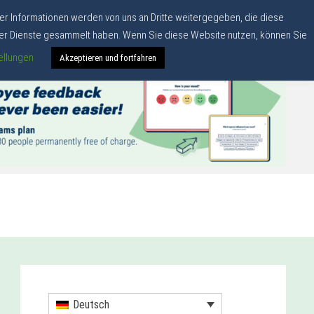
er Informationen werden von uns an Dritte weitergegeben, die diese
hrer Dienste gesammelt haben. Wenn Sie diese Website nutzen, können Sie
ellungen
Akzeptieren und fortfahren
Deutsch