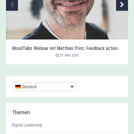
MoodTalks Webinar mit Matthias Prinz: Feedback actionable machen – Wie Insights helfen, Talente zu entwickeln und zu halten
29. MAI 2026
Deutsch
Themen
Digital Leadership