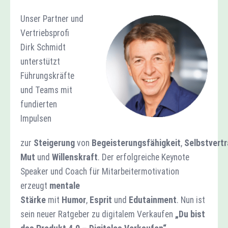
Unser Partner und
Vertriebsprofi
Dirk Schmidt
unterstützt
Führungskräfte
und Teams mit
fundierten
Impulsen
zur
Steigerung
von
Begeisterungsfähigkeit
,
Selbstvertr
Mut
und
Willenskraft
. Der erfolgreiche Keynote
Speaker und Coach für Mitarbeitermotivation
erzeugt
mentale
Stärke
mit
Humor
,
Esprit
und
Edutainment
. Nun ist
sein neuer Ratgeber zu digitalem Verkaufen
„Du bist