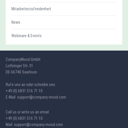
Mitarbeiterzufriedenheit
News
Webinare & Events
CompanyMood GmbH
Lothringer Str. 31
DE-66740 Saarlouis
Rufe uns an oder schreibe uns
+49 (0) 6831 516 71 10
E-Mail: support@company-mood.com
Call us or write us an email
+49 (0) 6831 516 71 10
Mail: support@company-mood.com