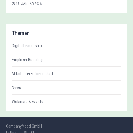
15. JANUAR 2026
Themen
Digital Leadership
Employer Branding
Mitarbeiterzufriedenheit
News
Webinare & Events
CompanyMood GmbH
Lothringer Str. 31