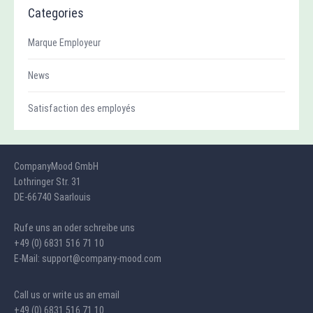
Categories
Marque Employeur
News
Satisfaction des employés
CompanyMood GmbH
Lothringer Str. 31
DE-66740 Saarlouis
Rufe uns an oder schreibe uns
+49 (0) 6831 516 71 10
E-Mail: support@company-mood.com
Call us or write us an email
+49 (0) 6831 516 71 10