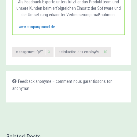
Als Feedback-Experte unterstützt er das Produktteam und
unsere Kunden beim erfolgreichen Einsatz der Software und
der Umsetzung erkannter Verbesserungsmaßnahmen.
www.company-mood.de
management QVT
3
satisfaction des employés
10
Feedback anonyme – comment nous garantissons ton
anonymat
Related Posts